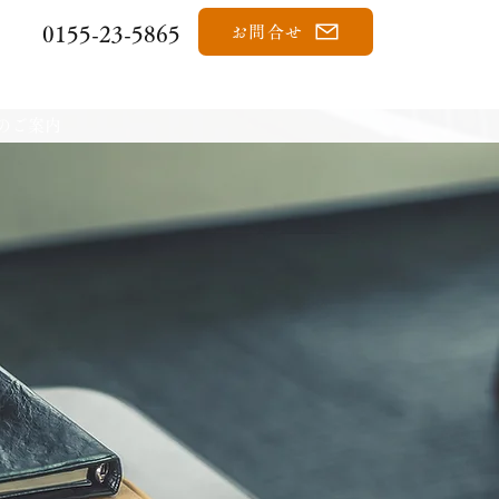
0155-23-5865
お問合せ
のご案内