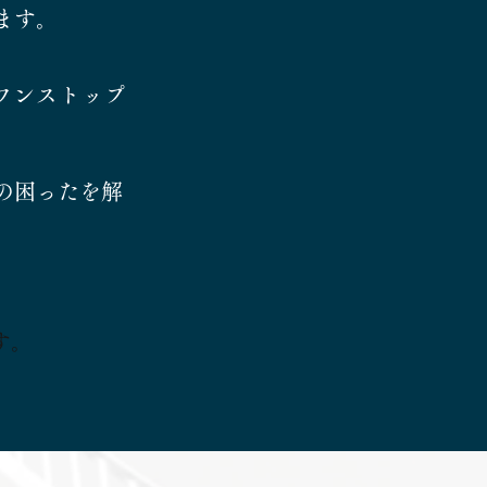
ます。
ワンストップ
の困ったを解
。
す。