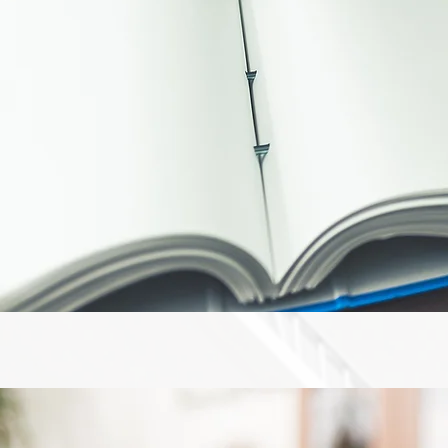
小林・中道司法書士土地
土地家屋調査士の資格で
様々な登記を取り扱って
登記以外には公正証書作成、遺言書
扱っております。まずはお気軽にお