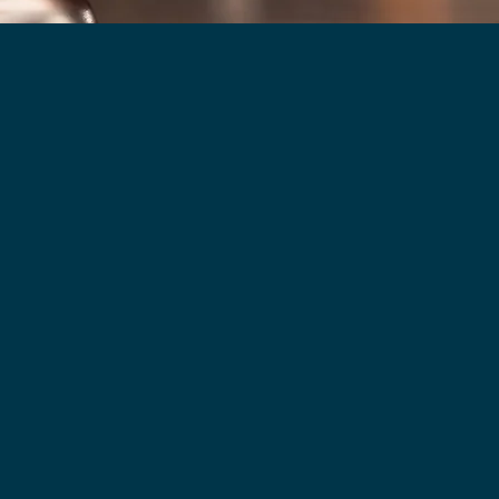
査士業務
こちら