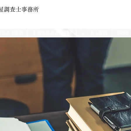
屋調査士事務所
司法書士業務
土地家屋調査士業務
よくある質問
事務所