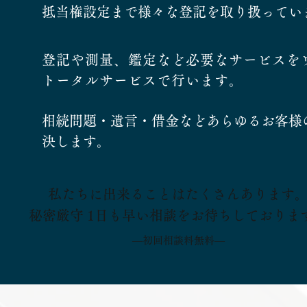
抵当権設定まで様々な登記を取り扱ってい
登記や測量、鑑定など必要なサービスを
トータルサービスで行います。
相続問題・遺言・借金などあらゆるお客様
決します。
私たちに出来ることはたくさんあります
秘密厳守 1日も早い相談をお待ちしておりま
―初回相談料無料―