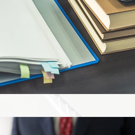
家屋調査士事務所は、司法書士及び
建物新築表題から抵当権設定まで
います。
、裁判所書類作成、測量・分筆などの業務を取り
問合せください。