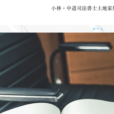
小林・中道司法書士土地家
ホーム