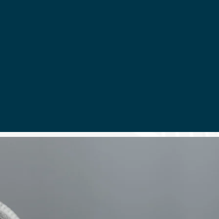
​測量業務
詳しくはこちら